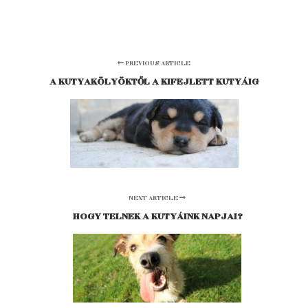
PREVIOUS ARTICLE
A KUTYAKÖLYÖKTŐL A KIFEJLETT KUTYÁIG
NEXT ARTICLE
HOGY TELNEK A KUTYÁINK NAPJAI?