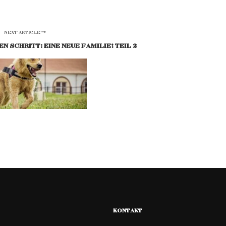
NEXT ARTICLE
N SCHRITT: EINE NEUE FAMILIE! TEIL 2
KONTAKT