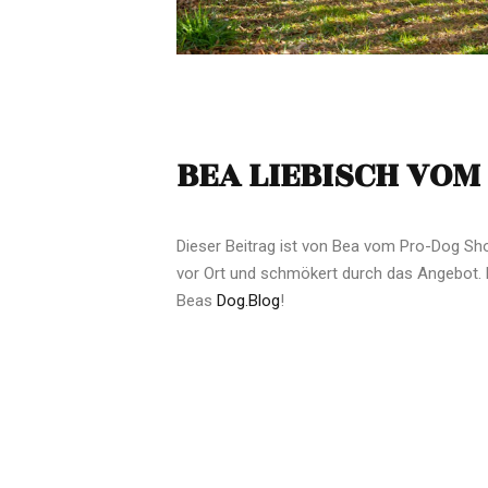
BEA LIEBISCH VOM
Dieser Beitrag ist von Bea vom Pro-Dog S
vor Ort und schmökert durch das Angebot. M
Beas
Dog.Blog
!