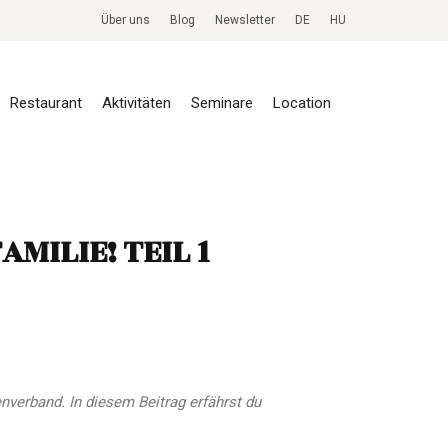
Über uns
Blog
Newsletter
DE
HU
Restaurant
Aktivitäten
Seminare
Location
MILIE! TEIL 1
nverband. In diesem Beitrag erfährst du