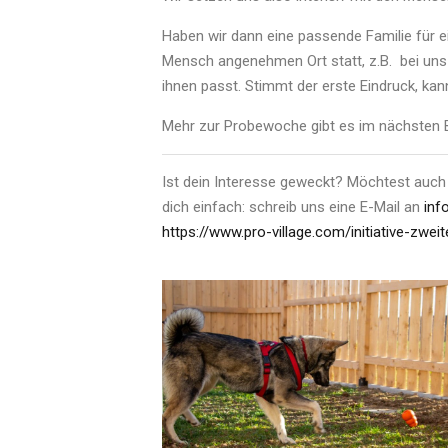
Haben wir dann eine passende Familie für e
Mensch angenehmen Ort statt, z.B. bei uns
ihnen passt. Stimmt der erste Eindruck, ka
Mehr zur Probewoche gibt es im nächsten B
Ist dein Interesse geweckt? Möchtest auc
dich einfach: schreib uns eine E-Mail an
inf
https://www.pro-village.com/initiative-zwei