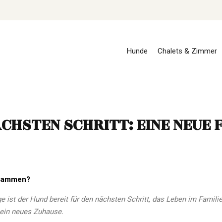
Hunde
Chalets & Zimmer
CHSTEN SCHRITT: EINE NEUE FA
usammen?
 ist der Hund bereit für den nächsten Schritt, das Leben im Familie
sein neues Zuhause.