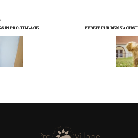
E
S IN PRO-VILLAGE
BEREIT FÜR DEN NÄCHSTE