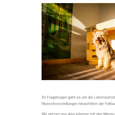
Im Fragebogen geht es um die Lebensumstän
Wunschvorstellungen hinsichtlich der Felln
Wir setzen uns also intensiv mit den Mensc